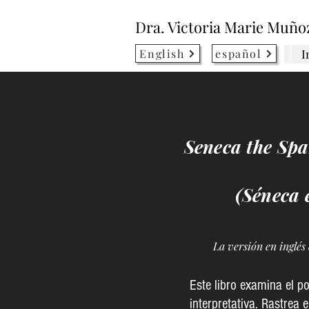
Dra. Victoria Marie Muño
English
español
I
Seneca the Sp
(Séneca 
La versión en inglés 
Este libro examina el po
interpretativa. Rastrea 