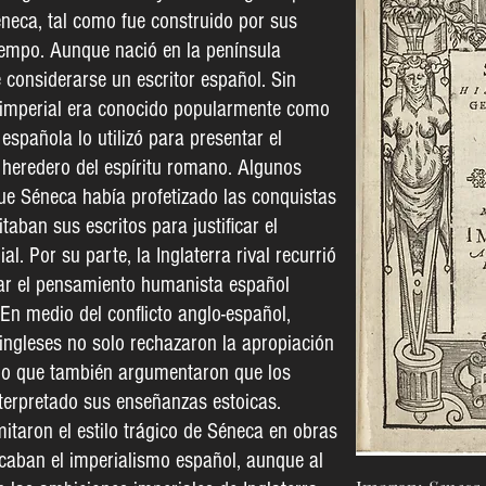
eca, tal como fue construido por sus
tiempo. Aunque nació en la península
 considerarse un escritor español. Sin
imperial era conocido popularmente como
española lo utilizó para presentar el
heredero del espíritu romano. Algunos
ue Séneca había profetizado las conquistas
taban sus escritos para justificar el
l. Por su parte, la Inglaterra rival recurrió
ar el pensamiento humanista español
 En medio del conflicto anglo-español,
 ingleses no solo rechazaron la apropiación
no que también argumentaron que los
terpretado sus enseñanzas estoicas.
taron el estilo trágico de Séneca en obras
icaban el imperialismo español, aunque al