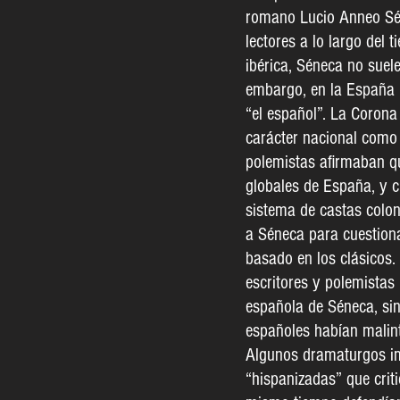
romano Lucio Anneo Sén
lectores a lo largo del 
ibérica, Séneca no suele
embargo, en la España 
“el español”. La Corona 
carácter nacional como 
polemistas afirmaban q
globales de España, y ci
sistema de castas colonia
a Séneca para cuestion
basado en los clásicos.
escritores y polemistas
española de Séneca, si
españoles habían malin
Algunos dramaturgos imi
“hispanizadas” que crit