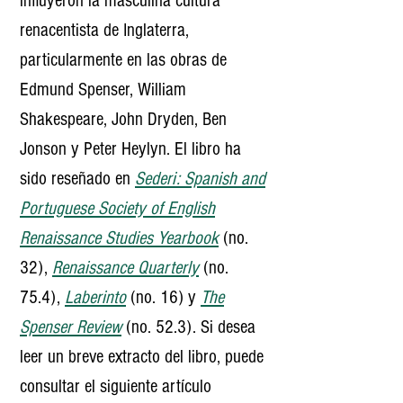
influyeron la masculina cultura
renacentista de Inglaterra,
particularmente en las obras de
Edmund Spenser, William
Shakespeare, John Dryden, Ben
Jonson y Peter Heylyn. El libro ha
sido reseñado en
Sederi: Spanish and
Portuguese Society of English
Renaissance Studies Yearbook
(no.
32),
Renaissance Quarterly
(no.
75.4),
Laberinto
(no. 16)
y
The
Spenser Review
(no. 52.3).
Si desea
leer un breve extracto del libro, puede
consultar el siguiente artículo